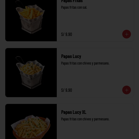
Papas Fritas
Papas fritas con sal.
S/ 9.90
Papas Lucy
Papas fritas con chives y parmesano.
S/ 9.90
Papas Lucy XL
Papas fritas con chives y parmesano.