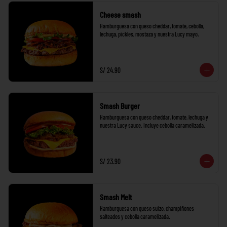
Cheese smash
Hamburguesa con queso cheddar, tomate, cebolla, 
lechuga, pickles, mostaza y nuestra Lucy mayo.
S/ 24.90
Smash Burger
Hamburguesa con queso cheddar, tomate, lechuga y 
nuestra Lucy sauce. Incluye cebolla caramelizada.
S/ 23.90
Smash Melt
Hamburguesa con queso suizo, champiñones 
salteados y cebolla caramelizada.