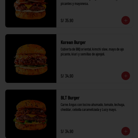
picantes y mayonesa.
S/ 35.90
Korean Burger
Cubierta de BBQ oriental, kimchi slaw, mayo de ajo 
picante, kiuri y semillas de ajonjolí.
S/ 34.90
BLT Burger
Carne Angus con tocino ahumado, tomate, lechuga, 
cheddar, cebolla caramelizada y Lucy mayo.
S/ 34.90