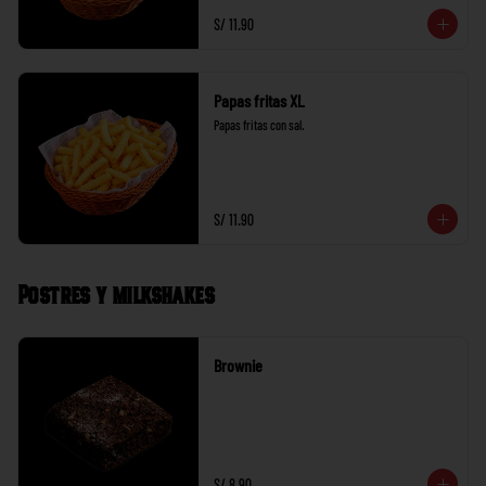
S/ 11.90
Papas fritas XL
Papas fritas con sal.
S/ 11.90
Postres y milkshakes
Brownie
S/ 8.90