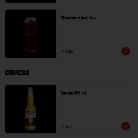
Strawberry Iced Tea
S/ 12.90
Cervezas
Corona 355 ml.
S/ 14.00