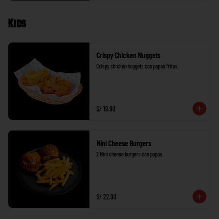
Kids
Crispy Chicken Nuggets
Crispy chicken nuggets con papas fritas.
S/ 19.90
Mini Cheese Burgers
2 Mini cheese burgers con papas.
S/ 22.90