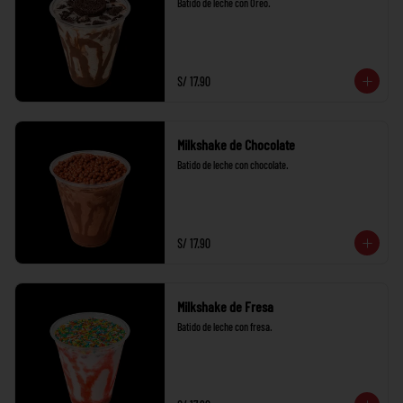
Batido de leche con Oreo.
S/ 17.90
Milkshake de Chocolate
Batido de leche con chocolate.
S/ 17.90
Milkshake de Fresa
Batido de leche con fresa.