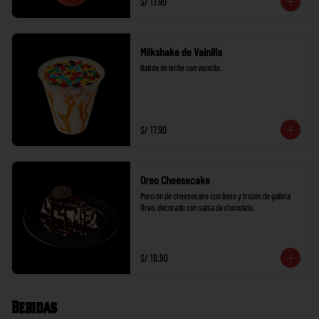
S/ 17.90
Milkshake de Vainilla
Batido de leche con vainilla.
S/ 17.90
Oreo Cheesecake
Porción de cheesecake con base y trozos de galleta 
Oreo, decorado con salsa de chocolate.
S/ 18.90
Bebidas