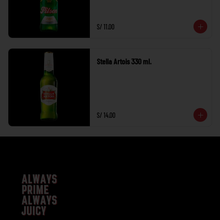
S/ 11.00
Stella Artois 330 ml.
S/ 14.00