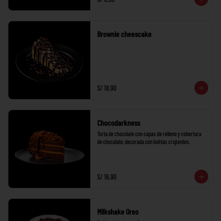
Brownie cheescake
S/ 18.90
Chocodarkness
Torta de chocolate con capas de relleno y cobertura 
de chocolate, decorada con bolitas crujientes.
S/ 16.90
Milkshake Oreo