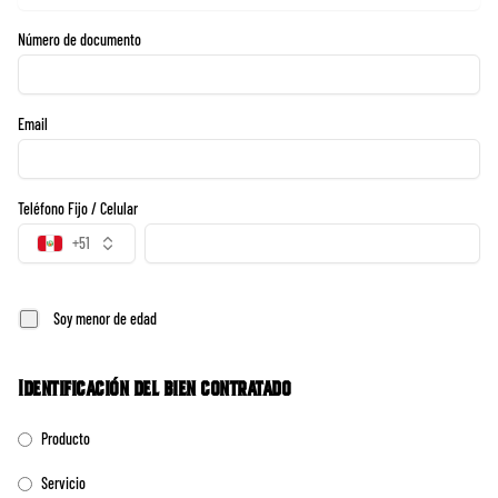
Número de documento
Email
Teléfono Fijo / Celular
+51
Soy menor de edad
Identificación del bien contratado
Producto
Servicio