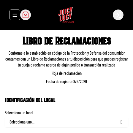
Abrir menu de navegación
Login
Libro de Reclamaciones
Conforme a lo establecido en código de la Protección y Defensa del consumidor
contamos con un Libro de Reclamaciones a tu disposición para que puedas registrar
tu queja o reclamo acerca de algún pedido o transacción realizada
Hoja de reclamación
Fecha de registro:
8/6/2026
Identificación del local
Selecciona un local
Selecciona uno...