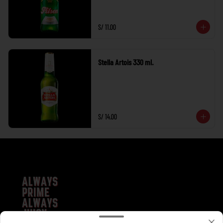
S/ 11.00
Stella Artois 330 ml.
S/ 14.00