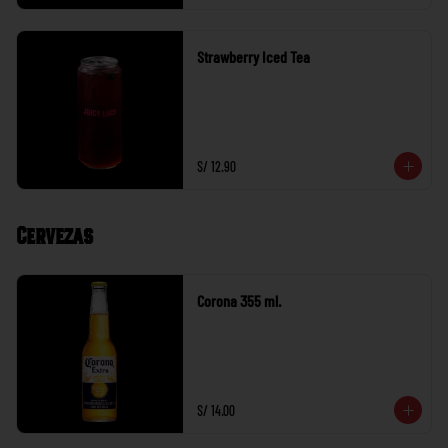
Strawberry Iced Tea
S/ 12.90
Cervezas
Corona 355 ml.
S/ 14.00