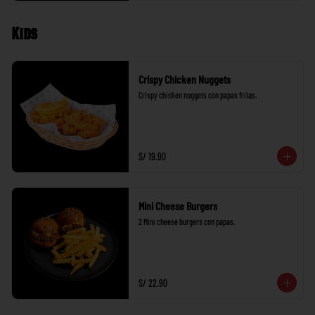
Kids
Crispy Chicken Nuggets
Crispy chicken nuggets con papas fritas.
S/ 19.90
Mini Cheese Burgers
2 Mini cheese burgers con papas.
S/ 22.90