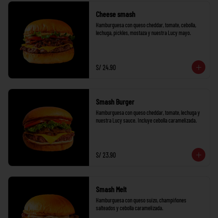
Cheese smash
Hamburguesa con queso cheddar, tomate, cebolla, 
lechuga, pickles, mostaza y nuestra Lucy mayo.
S/ 24.90
Smash Burger
Hamburguesa con queso cheddar, tomate, lechuga y 
nuestra Lucy sauce. Incluye cebolla caramelizada.
S/ 23.90
Smash Melt
Hamburguesa con queso suizo, champiñones 
salteados y cebolla caramelizada.