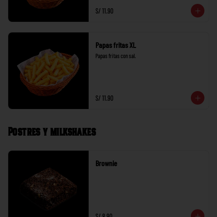
S/ 11.90
Papas fritas XL
Papas fritas con sal.
S/ 11.90
Postres y milkshakes
Brownie
S/ 8.90