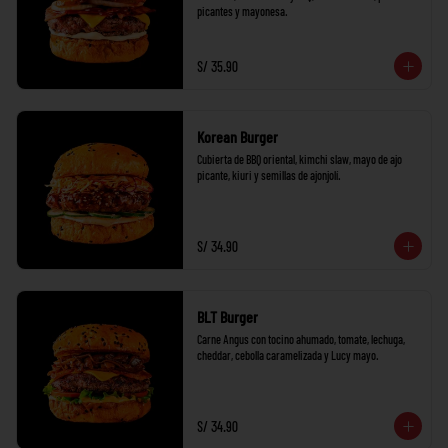
picantes y mayonesa.
S/ 35.90
Korean Burger
Cubierta de BBQ oriental, kimchi slaw, mayo de ajo 
picante, kiuri y semillas de ajonjolí.
S/ 34.90
BLT Burger
Carne Angus con tocino ahumado, tomate, lechuga, 
cheddar, cebolla caramelizada y Lucy mayo.
S/ 34.90