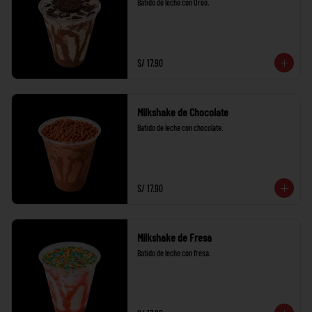
Batido de leche con Oreo.
S/ 17.90
Milkshake de Chocolate
Batido de leche con chocolate.
S/ 17.90
Milkshake de Fresa
Batido de leche con fresa.