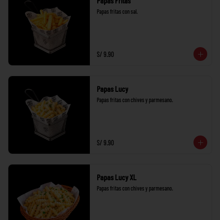
Papas Fritas
Papas fritas con sal.
S/ 9.90
Papas Lucy
Papas fritas con chives y parmesano.
S/ 9.90
Papas Lucy XL
Papas fritas con chives y parmesano.