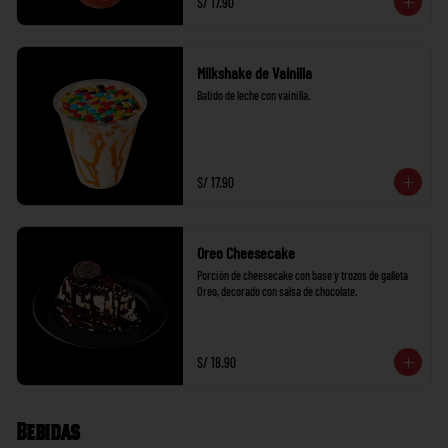
S/ 17.90
Milkshake de Vainilla
Batido de leche con vainilla.
S/ 17.90
Oreo Cheesecake
Porción de cheesecake con base y trozos de galleta 
Oreo, decorado con salsa de chocolate.
S/ 18.90
Bebidas