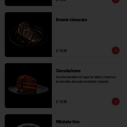
Brownie cheescake
S/ 18.90
Chocodarkness
Torta de chocolate con capas de relleno y cobertura 
de chocolate, decorada con bolitas crujientes.
S/ 16.90
Milkshake Oreo