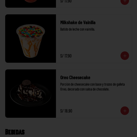
S/ 17.90
Milkshake de Vainilla
Batido de leche con vainilla.
S/ 17.90
Oreo Cheesecake
Porción de cheesecake con base y trozos de galleta 
Oreo, decorado con salsa de chocolate.
S/ 18.90
Bebidas