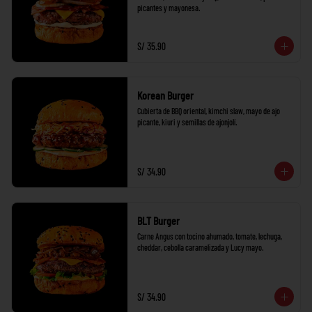
picantes y mayonesa.
S/ 35.90
Korean Burger
Cubierta de BBQ oriental, kimchi slaw, mayo de ajo 
picante, kiuri y semillas de ajonjolí.
S/ 34.90
BLT Burger
Carne Angus con tocino ahumado, tomate, lechuga, 
cheddar, cebolla caramelizada y Lucy mayo.
S/ 34.90