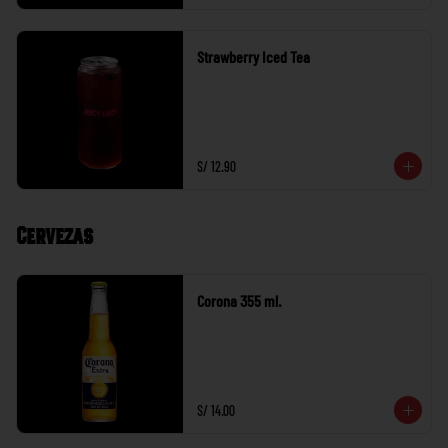
Strawberry Iced Tea
S/ 12.90
Cervezas
Corona 355 ml.
S/ 14.00