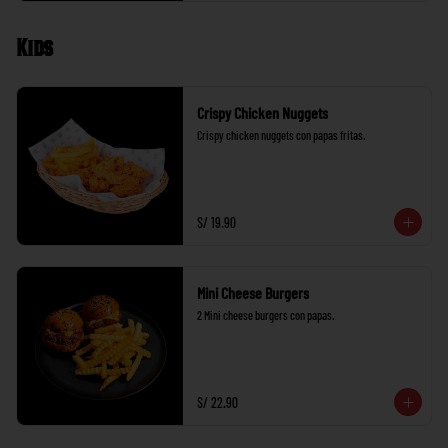
Kids
Crispy Chicken Nuggets
Crispy chicken nuggets con papas fritas.
S/ 19.90
Mini Cheese Burgers
2 Mini cheese burgers con papas.
S/ 22.90