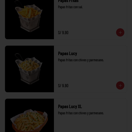
Papas Fritas
Papas fritas con sal.
S/ 9.90
Papas Lucy
Papas fritas con chives y parmesano.
S/ 9.90
Papas Lucy XL
Papas fritas con chives y parmesano.