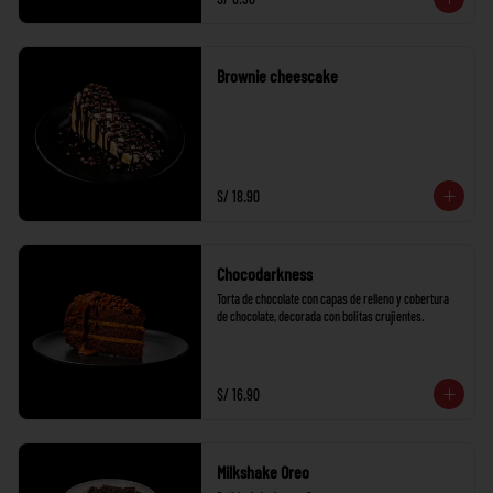
Brownie cheescake
S/ 18.90
Chocodarkness
Torta de chocolate con capas de relleno y cobertura 
de chocolate, decorada con bolitas crujientes.
S/ 16.90
Milkshake Oreo