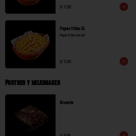
S/ 11.90
Papas fritas XL
Papas fritas con sal.
S/ 11.90
Postres y milkshakes
Brownie
S/ 8.90