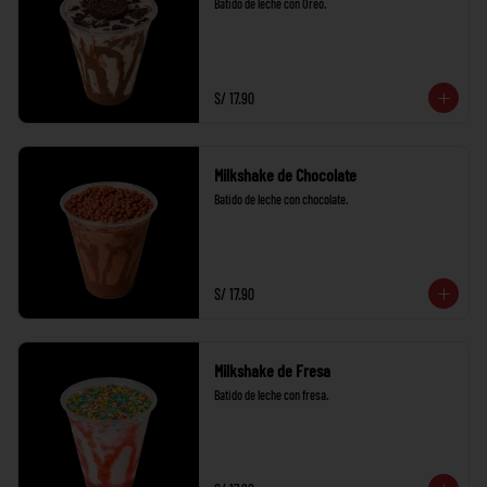
Batido de leche con Oreo.
S/ 17.90
Milkshake de Chocolate
Batido de leche con chocolate.
S/ 17.90
Milkshake de Fresa
Batido de leche con fresa.