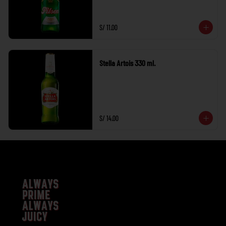
S/ 11.00
Stella Artois 330 ml.
S/ 14.00