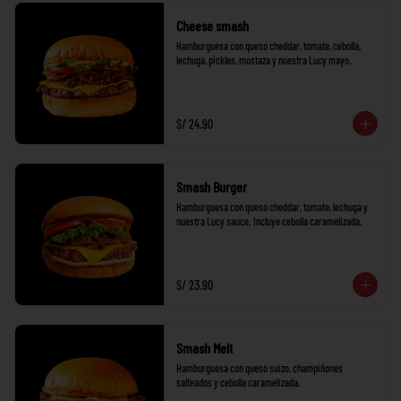
Cheese smash
Hamburguesa con queso cheddar, tomate, cebolla, 
lechuga, pickles, mostaza y nuestra Lucy mayo.
S/ 24.90
Smash Burger
Hamburguesa con queso cheddar, tomate, lechuga y 
nuestra Lucy sauce. Incluye cebolla caramelizada.
S/ 23.90
Smash Melt
Hamburguesa con queso suizo, champiñones 
salteados y cebolla caramelizada.