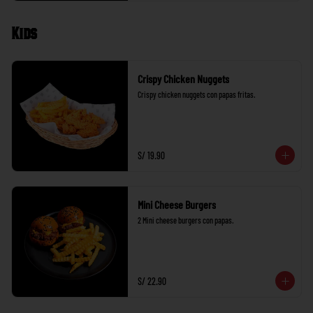
Kids
Crispy Chicken Nuggets
Crispy chicken nuggets con papas fritas.
S/ 19.90
Mini Cheese Burgers
2 Mini cheese burgers con papas.
S/ 22.90