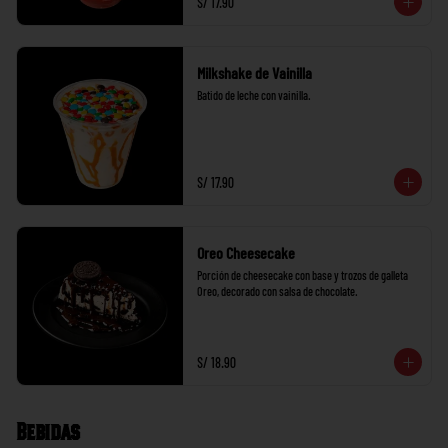
S/ 17.90
Milkshake de Vainilla
Batido de leche con vainilla.
S/ 17.90
Oreo Cheesecake
Porción de cheesecake con base y trozos de galleta 
Oreo, decorado con salsa de chocolate.
S/ 18.90
Bebidas