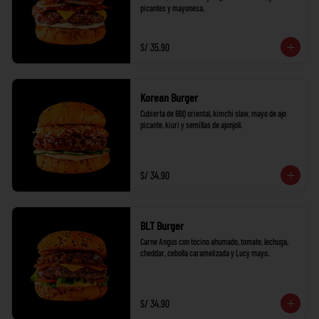
picantes y mayonesa.
S/ 35.90
Korean Burger
Cubierta de BBQ oriental, kimchi slaw, mayo de ajo 
picante, kiuri y semillas de ajonjolí.
S/ 34.90
BLT Burger
Carne Angus con tocino ahumado, tomate, lechuga, 
cheddar, cebolla caramelizada y Lucy mayo.
S/ 34.90