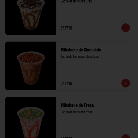
Batido de leche con Oreo.
S/ 17.90
Milkshake de Chocolate
Batido de leche con chocolate.
S/ 17.90
Milkshake de Fresa
Batido de leche con fresa.