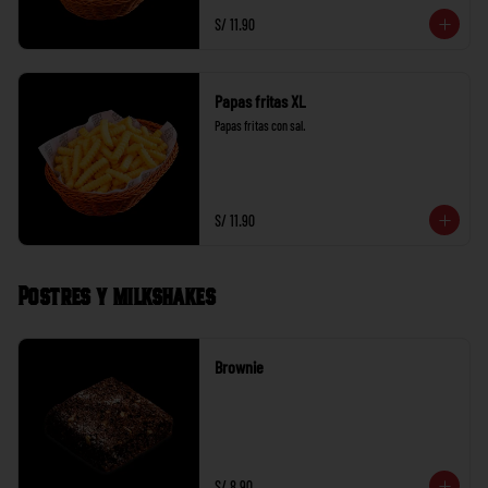
S/ 11.90
Papas fritas XL
Papas fritas con sal.
S/ 11.90
Postres y milkshakes
Brownie
S/ 8.90