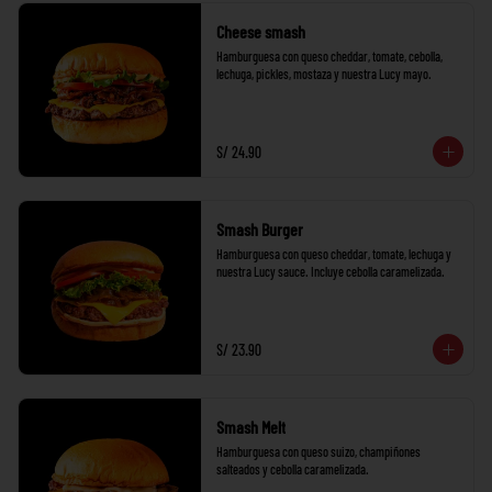
Cheese smash
Hamburguesa con queso cheddar, tomate, cebolla, 
lechuga, pickles, mostaza y nuestra Lucy mayo.
S/ 24.90
Smash Burger
Hamburguesa con queso cheddar, tomate, lechuga y 
nuestra Lucy sauce. Incluye cebolla caramelizada.
S/ 23.90
Smash Melt
Hamburguesa con queso suizo, champiñones 
salteados y cebolla caramelizada.