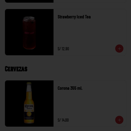
Strawberry Iced Tea
S/ 12.90
Cervezas
Corona 355 ml.
S/ 14.00