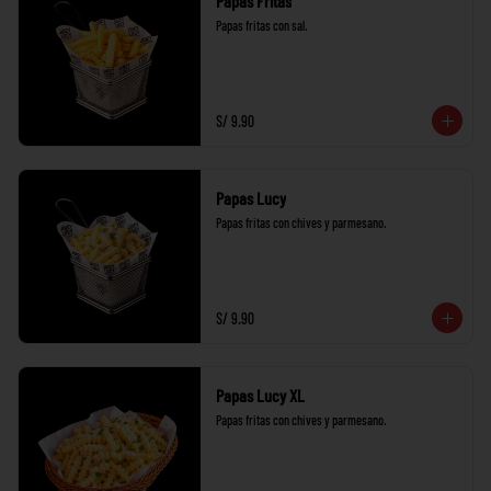
Papas Fritas
Papas fritas con sal.
S/ 9.90
Papas Lucy
Papas fritas con chives y parmesano.
S/ 9.90
Papas Lucy XL
Papas fritas con chives y parmesano.