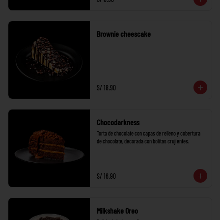
Brownie cheescake
S/ 18.90
Chocodarkness
Torta de chocolate con capas de relleno y cobertura 
de chocolate, decorada con bolitas crujientes.
S/ 16.90
Milkshake Oreo