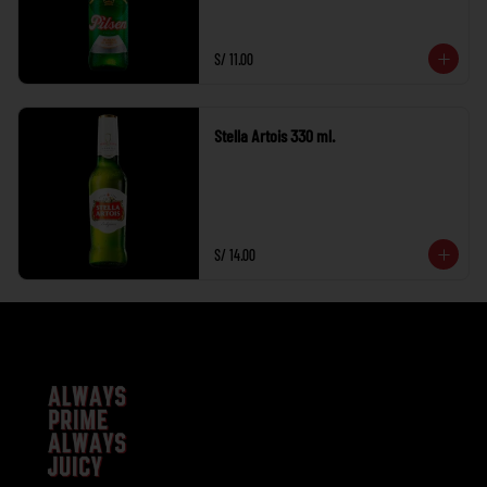
S/ 11.00
Stella Artois 330 ml.
S/ 14.00