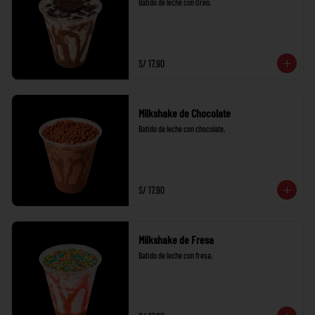
Batido de leche con Oreo.
S/ 17.90
Milkshake de Chocolate
Batido de leche con chocolate.
S/ 17.90
Milkshake de Fresa
Batido de leche con fresa.