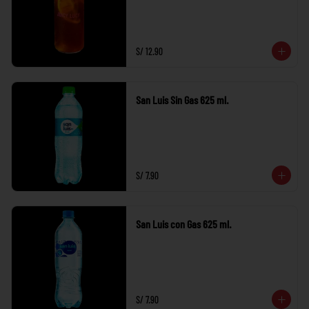
S/ 12.90
San Luis Sin Gas 625 ml.
S/ 7.90
San Luis con Gas 625 ml.
S/ 7.90