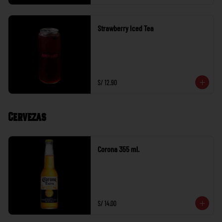
Strawberry Iced Tea
S/ 12.90
Cervezas
Corona 355 ml.
S/ 14.00