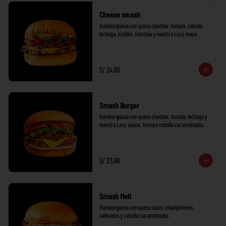
Cheese smash
Hamburguesa con queso cheddar, tomate, cebolla, 
lechuga, pickles, mostaza y nuestra Lucy mayo.
S/ 24.90
Smash Burger
Hamburguesa con queso cheddar, tomate, lechuga y 
nuestra Lucy sauce. Incluye cebolla caramelizada.
S/ 23.90
Smash Melt
Hamburguesa con queso suizo, champiñones 
salteados y cebolla caramelizada.