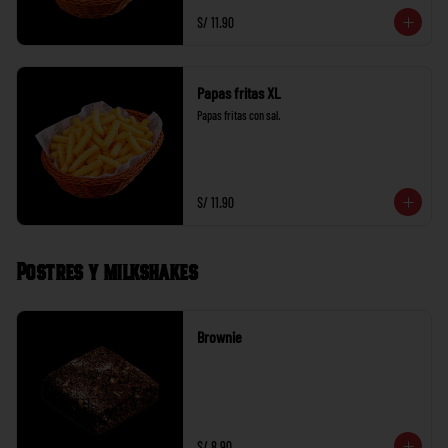
S/ 11.90
Papas fritas XL
Papas fritas con sal.
S/ 11.90
Postres y milkshakes
Brownie
S/ 8.90