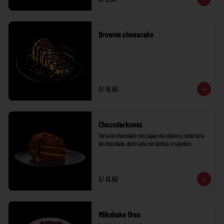
Brownie cheescake
S/ 18.90
Chocodarkness
Torta de chocolate con capas de relleno y cobertura 
de chocolate, decorada con bolitas crujientes.
S/ 16.90
Milkshake Oreo