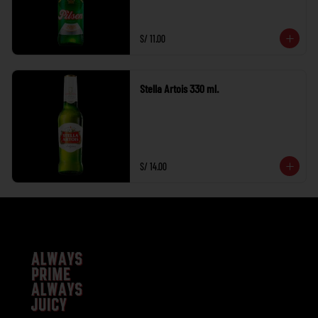
S/ 11.00
Stella Artois 330 ml.
S/ 14.00