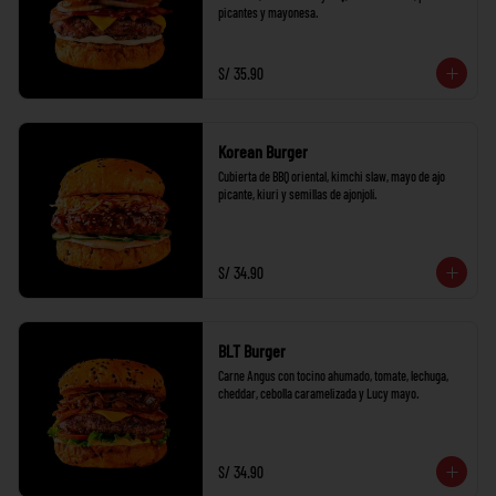
picantes y mayonesa.
S/ 35.90
Korean Burger
Cubierta de BBQ oriental, kimchi slaw, mayo de ajo 
picante, kiuri y semillas de ajonjolí.
S/ 34.90
BLT Burger
Carne Angus con tocino ahumado, tomate, lechuga, 
cheddar, cebolla caramelizada y Lucy mayo.
S/ 34.90