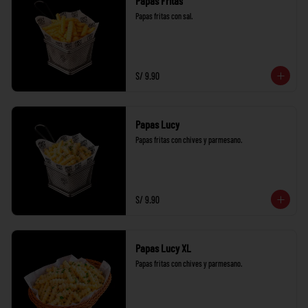
Papas Fritas
Papas fritas con sal.
S/ 9.90
Papas Lucy
Papas fritas con chives y parmesano.
S/ 9.90
Papas Lucy XL
Papas fritas con chives y parmesano.