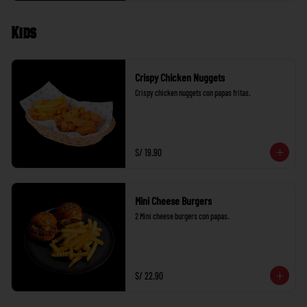
Kids
Crispy Chicken Nuggets
Crispy chicken nuggets con papas fritas.
S/ 19.90
Mini Cheese Burgers
2 Mini cheese burgers con papas.
S/ 22.90