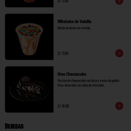
S/ 17.90
Milkshake de Vainilla
Batido de leche con vainilla.
S/ 17.90
Oreo Cheesecake
Porción de cheesecake con base y trozos de galleta 
Oreo, decorado con salsa de chocolate.
S/ 18.90
Bebidas