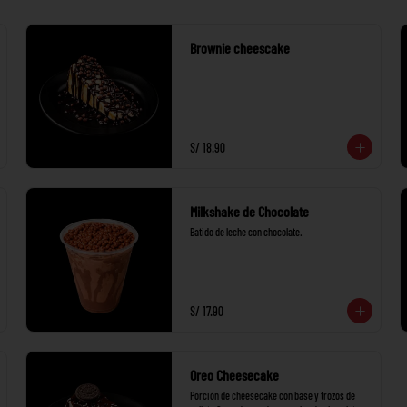
Brownie cheescake
S/ 18.90
Milkshake de Chocolate
Batido de leche con chocolate.
S/ 17.90
Oreo Cheesecake
Porción de cheesecake con base y trozos de 