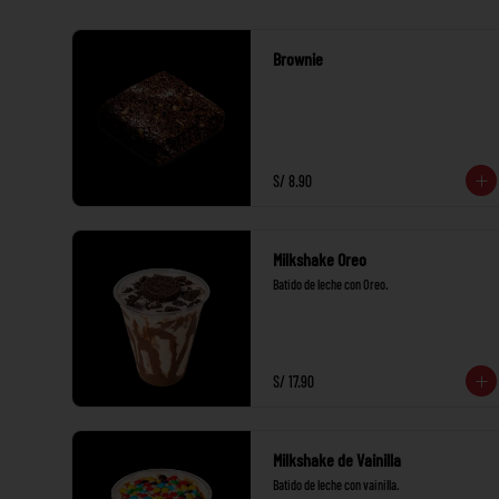
Brownie
S/ 8.90
Milkshake Oreo
Batido de leche con Oreo.
S/ 17.90
Milkshake de Vainilla
Batido de leche con vainilla.