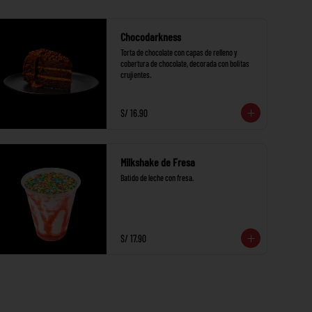
Chocodarkness
Torta de chocolate con capas de relleno y 
cobertura de chocolate, decorada con bolitas 
crujientes.
S/ 16.90
Milkshake de Fresa
Batido de leche con fresa.
S/ 17.90