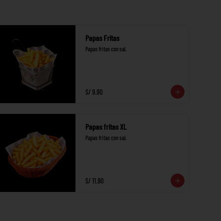
Papas Fritas
Papas fritas con sal.
S/ 9.90
Papas fritas XL
Papas fritas con sal.
S/ 11.90